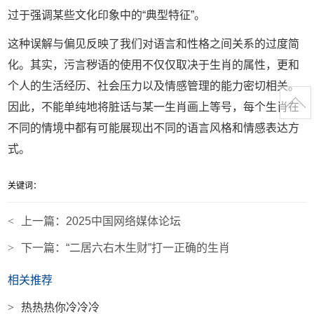
过于强调某些文化印象中的“典型特征”。
这种误解与偏见反映了我们对语言和性格之间关系的过度简
化。其实，污言秽语的使用不仅仅取决于生肖的属性，更和
个人的生活经历、社会压力以及情感管理的能力密切相关。
因此，不能单纯地将脏话与某一生肖画上等号，每个生肖在
不同的情境中都有可能展现出不同的语言风格和情感表达方
式。
关键词：
<
上一篇：
2025中国网络媒体论坛
>
下一篇：
“二居六右木生财”打一正确的生肖
相关推荐
>
热热热你冷冷冷