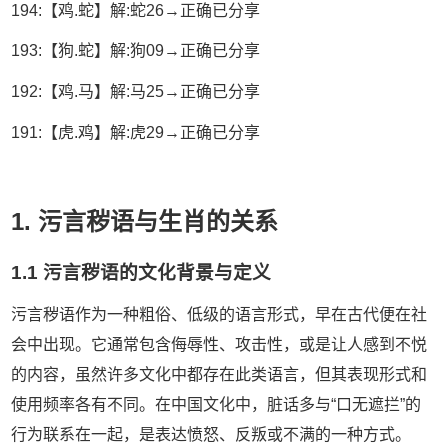
194:【鸡.蛇】解:蛇26→正确已分享
193:【狗.蛇】解:狗09→正确已分享
192:【鸡.马】解:马25→正确已分享
191:【虎.鸡】解:虎29→正确已分享
1. 污言秽语与生肖的关系
1.1 污言秽语的文化背景与定义
污言秽语作为一种粗俗、低级的语言形式，早在古代便在社
会中出现。它通常包含侮辱性、攻击性，或是让人感到不悦
的内容，虽然许多文化中都存在此类语言，但其表现形式和
使用频率各有不同。在中国文化中，脏话多与“口无遮拦”的
行为联系在一起，是表达愤怒、反叛或不满的一种方式。