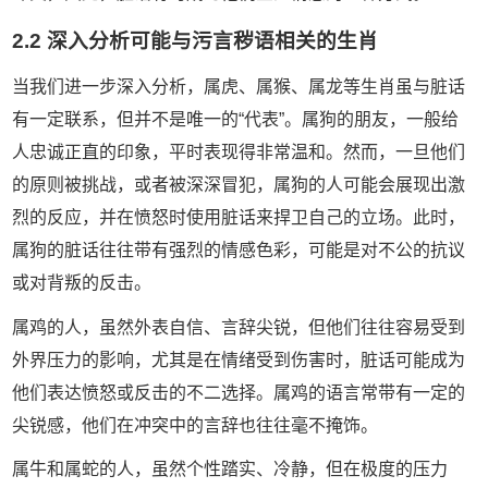
2.2 深入分析可能与污言秽语相关的生肖
当我们进一步深入分析，属虎、属猴、属龙等生肖虽与脏话
有一定联系，但并不是唯一的“代表”。属狗的朋友，一般给
人忠诚正直的印象，平时表现得非常温和。然而，一旦他们
的原则被挑战，或者被深深冒犯，属狗的人可能会展现出激
烈的反应，并在愤怒时使用脏话来捍卫自己的立场。此时，
属狗的脏话往往带有强烈的情感色彩，可能是对不公的抗议
或对背叛的反击。
属鸡的人，虽然外表自信、言辞尖锐，但他们往往容易受到
外界压力的影响，尤其是在情绪受到伤害时，脏话可能成为
他们表达愤怒或反击的不二选择。属鸡的语言常带有一定的
尖锐感，他们在冲突中的言辞也往往毫不掩饰。
属牛和属蛇的人，虽然个性踏实、冷静，但在极度的压力