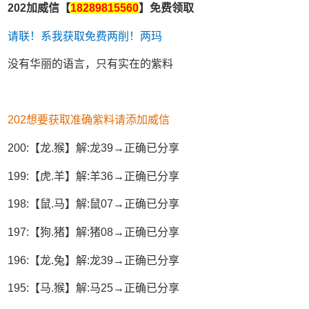
202加威信【
18289815560
】免费领取
请联！系我获取免费两削！两玛
没有华丽的语言，只有实在的紫料
202想要获取准确紫料请添加威信
200:【龙.猴】解:龙39→正确已分享
199:【虎.羊】解:羊36→正确已分享
198:【鼠.马】解:鼠07→正确已分享
197:【狗.猪】解:猪08→正确已分享
196:【龙.兔】解:龙39→正确已分享
195:【马.猴】解:马25→正确已分享