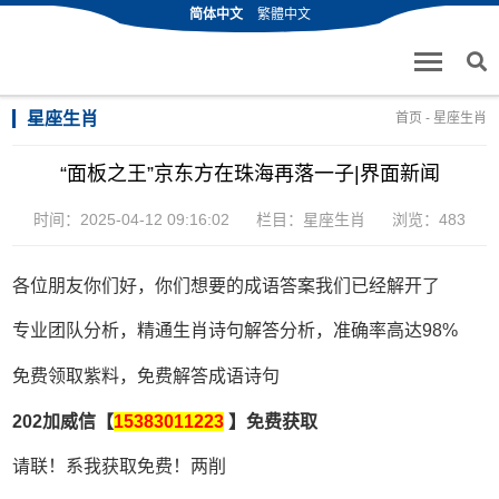
简体中文
繁體中文
星座生肖
首页
-
星座生肖
“面板之王”京东方在珠海再落一子|界面新闻
时间：2025-04-12 09:16:02
栏目：
星座生肖
浏览：483
各位朋友你们好，你们想要的成语答案我们已经解开了
专业团队分析，精通生肖诗句解答分析，准确率高达98%
免费领取紫料，免费解答成语诗句
202加威信【
15383011223
】免费获取
请联！系我获取免费！两削