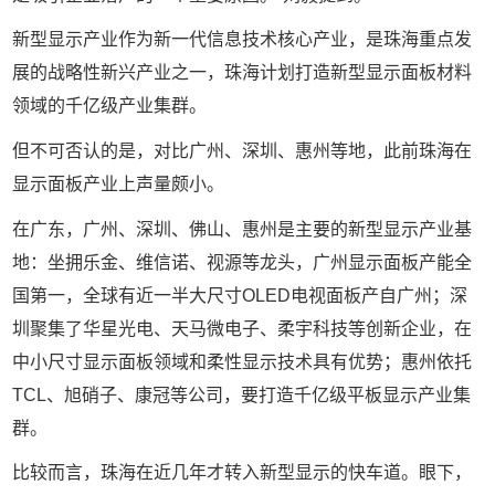
新型显示产业作为新一代信息技术核心产业，是珠海重点发
展的战略性新兴产业之一，珠海计划打造新型显示面板材料
领域的千亿级产业集群。
但不可否认的是，对比广州、深圳、惠州等地，此前珠海在
显示面板产业上声量颇小。
在广东，广州、深圳、佛山、惠州是主要的新型显示产业基
地：坐拥乐金、维信诺、视源等龙头，广州显示面板产能全
国第一，全球有近一半大尺寸
OLED
电视面板产自广州；深
圳聚集了华星光电、天马微电子、柔宇科技等创新企业，在
中小尺寸显示面板领域和柔性显示技术具有优势；惠州依托
TCL
、旭硝子、康冠等公司，要打造千亿级平板显示产业集
群。
比较而言，珠海在近几年才转入新型显示的快车道。眼下，