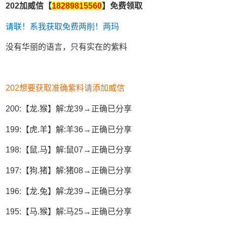
202加威信【
18289815560
】免费领取
请联！系我获取免费两削！两玛
没有华丽的语言，只有实在的紫料
202想要获取准确紫料请添加威信
200:【龙.猴】解:龙39→正确已分享
199:【虎.羊】解:羊36→正确已分享
198:【鼠.马】解:鼠07→正确已分享
197:【狗.猪】解:猪08→正确已分享
196:【龙.兔】解:龙39→正确已分享
195:【马.猴】解:马25→正确已分享