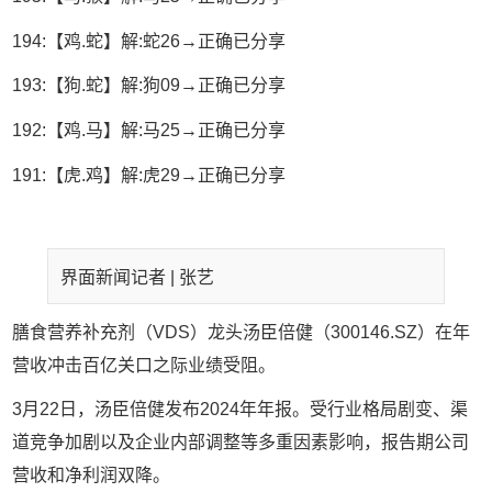
194:【鸡.蛇】解:蛇26→正确已分享
193:【狗.蛇】解:狗09→正确已分享
192:【鸡.马】解:马25→正确已分享
191:【虎.鸡】解:虎29→正确已分享
界面新闻记者 |
张艺
膳食营养补充剂（VDS）龙头汤臣倍健（300146.SZ）在年
营收冲击百亿关口之际业绩受阻。
3月22日，汤臣倍健发布2024年年报。受行业格局剧变、渠
道竞争加剧以及企业内部调整等多重因素影响，报告期公司
营收和净利润双降。