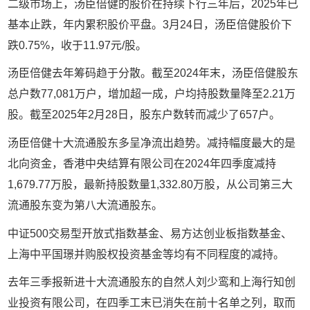
二级市场上，汤臣倍健的股价在持续下行三年后，2025年已
基本止跌，年内累积股价平盘。3月24日，汤臣倍健股价下
跌0.75%，收于11.97元/股。
汤臣倍健去年筹码趋于分散。截至2024年末，汤臣倍健股东
总户数77,081万户，增加超一成，户均持股数量降至2.21万
股。截至2025年2月28日，股东户数转而减少了657户。
汤臣倍健十大流通股东多呈净流出趋势。减持幅度最大的是
北向资金，香港中央结算有限公司在2024年四季度减持
1,679.77万股，最新持股数量1,332.80万股，从公司第三大
流通股东变为第八大流通股东。
中证500交易型开放式指数基金、易方达创业板指数基金、
上海中平国璟并购股权投资基金等均有不同程度的减持。
去年三季报新进十大流通股东的自然人刘少鸾和上海行知创
业投资有限公司，在四季工末已消失在前十名单之列，取而