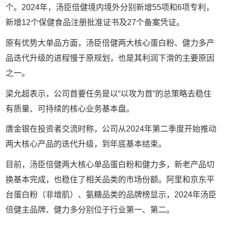
个。2024年，汤臣倍健境内境外分别新增55项和6项专利，
新增12个保健食品注册批准证书及27个备案凭证。
原有优势大单品方面，汤臣倍健两大核心蛋白粉、健力多产
品迭代升级的进程慢于原规划，也是其利润下滑的主要原因
之一。
梁允超表示，公司首要任务是以“以攻为首”的总策略去稳住
有质量、可持续的核心业务基本盘。
唐金银在投资者交流时称，公司从2024年第二季度开始推动
两大核心产品的迭代升级，到年底基本结束。
目前，汤臣倍健两大核心单品蛋白粉和健力多，新老产品切
换基本完成，也稳住了相关品类的市场份额。阿里和京东平
台蛋白粉（非增肌）、氨糖品类的品牌榜显示，2024年汤臣
倍健主品牌、健力多分别位于行业第一、第二。