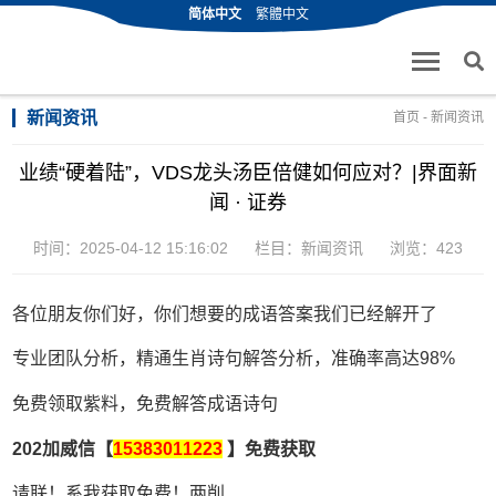
简体中文
繁體中文
新闻资讯
首页
-
新闻资讯
业绩“硬着陆”，VDS龙头汤臣倍健如何应对？|界面新
闻 · 证券
时间：2025-04-12 15:16:02
栏目：
新闻资讯
浏览：423
各位朋友你们好，你们想要的成语答案我们已经解开了
专业团队分析，精通生肖诗句解答分析，准确率高达98%
免费领取紫料，免费解答成语诗句
202加威信【
15383011223
】免费获取
请联！系我获取免费！两削