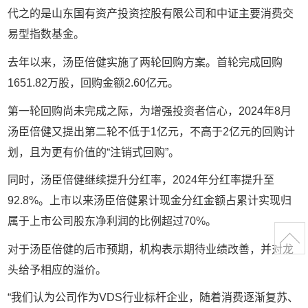
代之的是山东国有资产投资控股有限公司和中证主要消费交
易型指数基金。
去年以来，汤臣倍健实施了两轮回购方案。首轮完成回购
1651.82万股，回购金额2.60亿元。
第一轮回购尚未完成之际，为增强投资者信心，2024年8月
汤臣倍健又提出第二轮不低于1亿元，不高于2亿元的回购计
划，且为更有价值的“注销式回购”。
同时，汤臣倍健继续提升分红率，2024年分红率提升至
92.8%。上市以来汤臣倍健累计现金分红金额占累计实现归
属于上市公司股东净利润的比例超过70%。
对于汤臣倍健的后市预期，机构表示期待业绩改善，并对龙
头给予相应的溢价。
“我们认为公司作为VDS行业标杆企业，随着消费逐渐复苏、