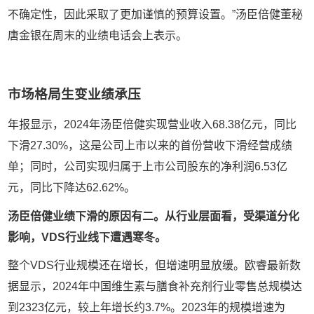
不确定性，因此采取了更加谨慎的预算设置。”汤臣倍健董秘
唐金银在周末的业绩电话会上表示。
市场格局生变业绩承压
年报显示，2024年汤臣倍健实现营业收入68.38亿元，同比
下滑27.30%，这是公司上市以来的首份营收下滑经营成绩
单；同时，公司实现归属于上市公司股东的净利润6.53亿
元，同比下降达62.62%。
汤臣倍健业绩下滑的原因有二。从行业层面看，受渠道分化
影响，VDS行业线下遭遇寒冬。
整个VDS行业规模还在增长，但增速明显放缓。欧睿最新数
据显示，2024年中国维生素与膳食补充剂行业零售总规模达
到2323亿元，较上年增长约3.7%。2023年的规模增速为