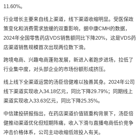
11.60%。
行业增长主要来自线上渠道，线下渠道收缩明显。受医保政
策变化和消费需求放缓的双重影响，据中康CMH的数据，
2024年全国零售药店VDS销售额同比下降20%，这是VDS药
店渠道销售规模首次出现两位数下滑。
跨境电商、兴趣电商蓬勃发展，新进入者跑步进场，拉低了
行业集中度，对头部企业的市场份额形成挤压。
线上线下全渠道运营的汤臣倍健难以独善其身。2024年公司
线下渠道实现收入34.18亿元，同比下降29.79%；同期线上
渠道实现收入33.63亿元，同比下降25.35%。
中信建投研报指出，在药店渠道价值链重构背景下，汤臣倍
健推动渠道优化但短期阵痛，收入下滑与直播电商低价竞争
冲击价格体系，公司主动收缩低效投入有关。