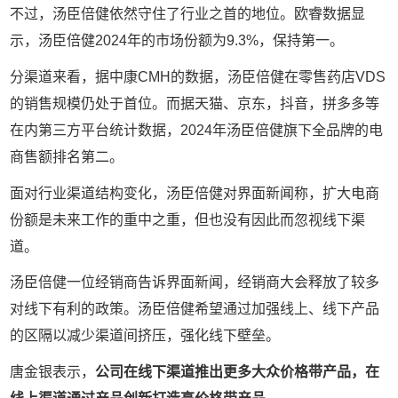
不过，汤臣倍健依然守住了行业之首的地位。欧睿数据显
示，汤臣倍健2024年的市场份额为9.3%，保持第一。
分渠道来看，据中康CMH的数据，汤臣倍健在零售药店VDS
的销售规模仍处于首位。而据天猫、京东，抖音，拼多多等
在内第三方平台统计数据，2024年汤臣倍健旗下全品牌的电
商售额排名第二。
面对行业渠道结构变化，汤臣倍健对界面新闻称，扩大电商
份额是未来工作的重中之重，但也没有因此而忽视线下渠
道。
汤臣倍健一位经销商告诉界面新闻，经销商大会释放了较多
对线下有利的政策。汤臣倍健希望通过加强线上、线下产品
的区隔以减少渠道间挤压，强化线下壁垒。
唐金银表示，
公司在线下渠道推出更多大众价格带产品，在