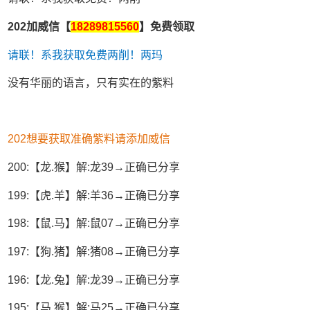
202加威信【
18289815560
】免费领取
请联！系我获取免费两削！两玛
没有华丽的语言，只有实在的紫料
202想要获取准确紫料请添加威信
200:【龙.猴】解:龙39→正确已分享
199:【虎.羊】解:羊36→正确已分享
198:【鼠.马】解:鼠07→正确已分享
197:【狗.猪】解:猪08→正确已分享
196:【龙.兔】解:龙39→正确已分享
195:【马.猴】解:马25→正确已分享