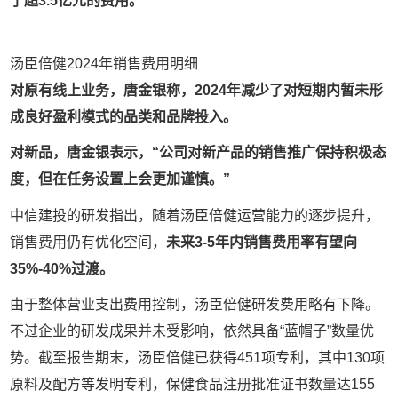
了超3.5亿元的费用。
汤臣倍健2024年销售费用明细
对原有线上业务，唐金银称，2024年减少了对短期内暂未形
成良好盈利模式的品类和品牌投入。
对新品，唐金银表示，“公司对新产品的销售推广保持积极态
度，但在任务设置上会更加谨慎。”
中信建投的研发指出，随着汤臣倍健运营能力的逐步提升，
销售费用仍有优化空间，
未来3-5年内销售费用率有望向
35%-40%过渡。
由于整体营业支出费用控制，汤臣倍健研发费用略有下降。
不过企业的研发成果并未受影响，依然具备“蓝帽子”数量优
势。截至报告期末，汤臣倍健已获得451项专利，其中130项
原料及配方等发明专利，保健食品注册批准证书数量达155