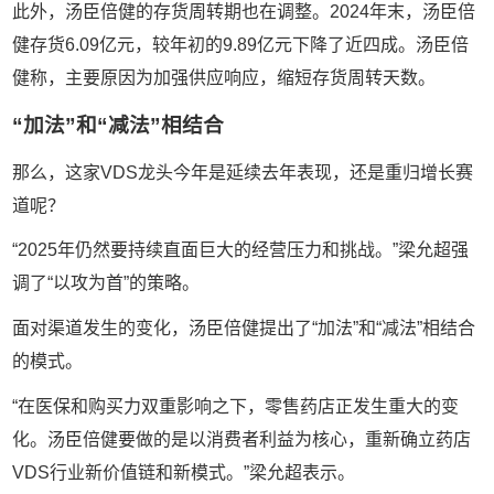
此外，汤臣倍健的存货周转期也在调整。2024年末，汤臣倍
健存货6.09亿元，较年初的9.89亿元下降了近四成。汤臣倍
健称，主要原因为加强供应响应，缩短存货周转天数。
“加法”和“减法”相结合
那么，这家VDS龙头今年是延续去年表现，还是重归增长赛
道呢？
“2025年仍然要持续直面巨大的经营压力和挑战。”梁允超强
调了“以攻为首”的策略。
面对渠道发生的变化，汤臣倍健提出了“加法”和“减法”相结合
的模式。
“在医保和购买力双重影响之下，零售药店正发生重大的变
化。汤臣倍健要做的是以消费者利益为核心，重新确立药店
VDS行业新价值链和新模式。”梁允超表示。