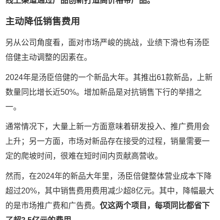
线上渠道通过产品创新打造高价格带产品。
主动降低销售费用
另从公司角度看，面对市场严峻的挑战，业绩下滑也有汤臣
倍健主动调整的因素在。
2024年是汤臣倍健的一个新品大年。其推出61款新品，上新
数量同比增长近50%。增加新品是对抗销售下行的举措之
一。
通常情况下，大量上新一方面意味着研发投入、推广费用会
上升；另一方面，市场对新品存在接受的过程，销量需要一
定的爬坡时间，很难在短时间内贡献高营收。
然而，在2024年的新品大年里，汤臣倍健整体营业成本下降
超过20%，其中销售费用费用减少超8亿元。其中，降幅最大
的是市场推广费和广告费。
仅这两个项目，每项同比都省下