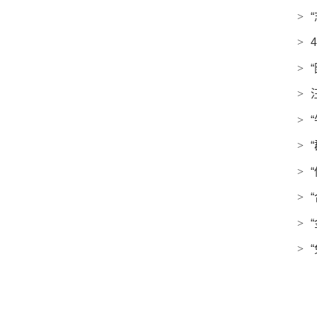
>
>
>
>
>
>
>
>
>
>