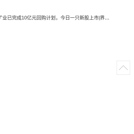
成10亿元回购计划，今日一只新股上市|界面新闻 · 证券