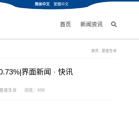
简体中文
繁體中文
首页
新闻资讯
首页
-
星座生肖
73%|界面新闻 · 快讯
星座生肖
浏览：458