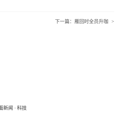
下一篇：
雁回时全员升咖
>
闻 · 科技