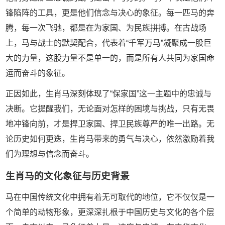
锋陷阵的工具，更是他们信念与决心的象征。每一匹马的奔
腾，每一次飞驰，都是在为家国、为民族拼搏。在古战场
上，马与战士的默契配合，代表着“千军万马”凝聚成一股巨
大的力量，这股力量不是单一的，而是所有人共同为家国命
运而奋斗的象征。
正因如此，生肖马深刻体现了“保家国”这一主题中的忠诚与
决断。它提醒我们，无论面对怎样的困境与挑战，只有无畏
地冲锋向前，才是捍卫家国、捍卫民族尊严的唯一出路。无
论历史如何更迭，生肖马带来的勇气与决心，依然激励着我
们为理想与信念而奋斗。
生肖马的文化象征与历史背景
马在中国传统文化中拥有着无可取代的地位，它不仅仅是一
个简单的动物形象，更深深扎根于中国历史与文化的各个层