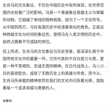
生肖马的文化象征，不仅在中国历史中有所体现，在世界范
围内也有着广泛的影响。马是一个普遍象征英雄主义与荣耀
的动物，它超越了单纯的物种局限，成为了一个文化符号。
从中国到西方，马在各国历史中扮演着类似的角色。正是这
种跨越文化与时间的象征性，使得马在人类文明的历史中，
始终占据着不可或缺的地位。
综上所述，生肖马的文化象征与历史背景，是深深扎根于中
国传统文化中的重要一环。它所代表的不仅仅是力与勇，更
是一种不畏艰险、忠诚无畏的精神。在古代战场上，马与骑
兵的紧密配合，成就了无数历史上的英雄与传奇。而今天，
生肖马所承载的精神依然在我们的文化中闪烁着光辉，激励
着每一个追求卓越与勇敢的人。
关键词：