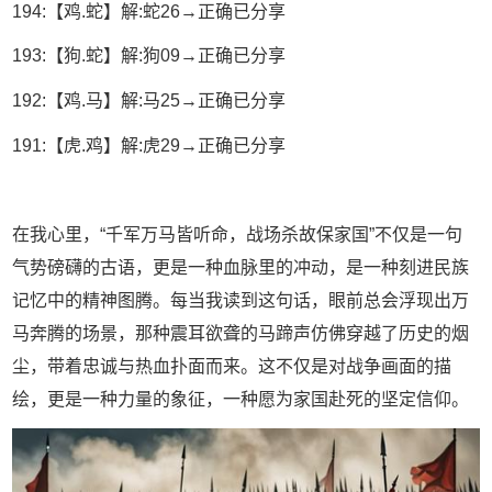
194:【鸡.蛇】解:蛇26→正确已分享
193:【狗.蛇】解:狗09→正确已分享
192:【鸡.马】解:马25→正确已分享
191:【虎.鸡】解:虎29→正确已分享
在我心里，“千军万马皆听命，战场杀故保家国”不仅是一句
气势磅礴的古语，更是一种血脉里的冲动，是一种刻进民族
记忆中的精神图腾。每当我读到这句话，眼前总会浮现出万
马奔腾的场景，那种震耳欲聋的马蹄声仿佛穿越了历史的烟
尘，带着忠诚与热血扑面而来。这不仅是对战争画面的描
绘，更是一种力量的象征，一种愿为家国赴死的坚定信仰。