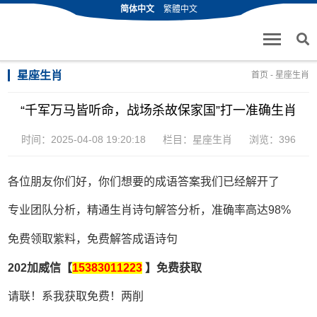
简体中文
繁體中文
星座生肖
首页
-
星座生肖
“千军万马皆听命，战场杀故保家国”打一准确生肖
时间：2025-04-08 19:20:18
栏目：
星座生肖
浏览：396
各位朋友你们好，你们想要的成语答案我们已经解开了
专业团队分析，精通生肖诗句解答分析，准确率高达98%
免费领取紫料，免费解答成语诗句
202加威信【
15383011223
】免费获取
请联！系我获取免费！两削