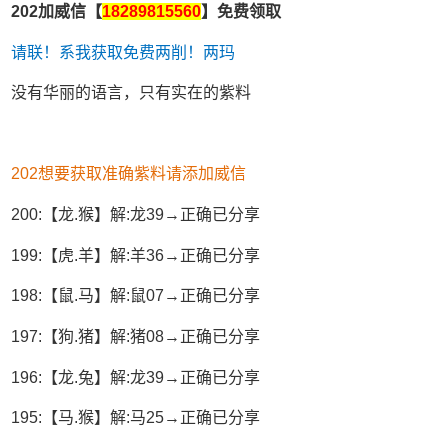
202加威信【
18289815560
】免费领取
请联！系我获取免费两削！两玛
没有华丽的语言，只有实在的紫料
202想要获取准确紫料请添加威信
200:【龙.猴】解:龙39→正确已分享
199:【虎.羊】解:羊36→正确已分享
198:【鼠.马】解:鼠07→正确已分享
197:【狗.猪】解:猪08→正确已分享
196:【龙.兔】解:龙39→正确已分享
195:【马.猴】解:马25→正确已分享