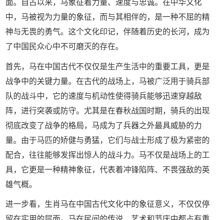
面。自古以来，马象征着力量、速度与忠诚。在中华文化
中，马被视为力量的象征，而与其相伴的，是一种不屈的精
神与无畏的勇气。这个文化印记，伴随着历史的长河，成为
了中国民众心中不可磨灭的存在。
首先，马在中国古代不仅仅是生产生活中的重要工具，更是
战争中的关键力量。在古代的战场上，马被广泛用于骑兵部
队的战斗中，它的速度与机动性使得骑兵能够迅速穿越敌
阵，进行突袭或防守。尤其是在春秋战国时期，骑兵的出现
彻底改变了战争的格局，马成为了兵器之外最具威胁的力
量。由于马匹的矫健与勇猛，它们与战士形成了极为紧密的
配合，往往能够发挥出惊人的战斗力。马不仅是战场上的工
具，它更是一种精神象征，代表着冲锋陷阵、不畏强敌的英
雄气概。
进一步看，生肖马在中国古代文化中的象征意义，不仅仅停
留在实用的层面。马在民间的传说、艺术和节庆中都占有重