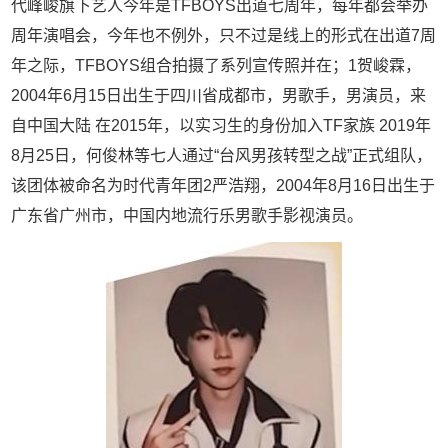
代峰峻旗下艺人今年是TFBOYS出道七周年，每年都会举办
周年演唱会，今年也不例外，只不过是线上的形式在出道7周
年之际，TFBOYS组合拍摄了系列宣传照并在；1贺峻霖，
2004年6月15日出生于四川省成都市，男歌手，男演员，来
自中国大陆 在2015年，以实习生的身份加入TF家族 2019年
8月25日，何俊林等七人通过“台风男孩转型之战”正式组队，
该团体被命名为时代青年团2严浩翔，2004年8月16日出生于
广东省广州市，中国内地流行乐男歌手影视演员。