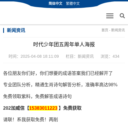
简体中文
繁體中文
新闻资讯
首页
-
新闻资讯
时代少年团五周年单人海报
时间：2025-04-08 18:11:09
栏目：
新闻资讯
浏览：434
各位朋友你们好，你们想要的成语答案我们已经解开了
专业团队分析，精通生肖诗句解答分析，准确率高达98%
免费领取紫料，免费解答成语诗句
202加威信【
15383011223
】免费获取
请联！系我获取免费！两削