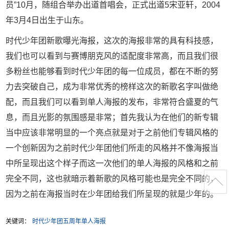
员”10月，随组合举办出道首唱会，正式出道5宋亚轩，2004
年3月4日出生于山东。
时代少年团新歌曝光海报，这次的海报非常的具有科技感，
我们也可以看到与赛博朋克风的适配度非常高，而且我们很
多粉丝也能够看到时代少年团的每一位成员，都在不断的努
力去突破自己，成为非常优秀的榜样这次的新歌名字叫做绝
配，而且我们可以看到单人海报的发布，非常符合盛夏的气
息，而且光影的氛围感是非常；首先我认为在他们的新专辑
当中应该非常明显的一个亮点就是对于之前他们专辑风格的
一个创新因为之前时代少年团他们所走的风格并不像海报当
中所呈现出这个样子而这一次他们的单人海报的风格和之前
完全不同，这也就暗示着新歌的风格可能也是完全不同的，
因为之前在海报当时在少年团给我们所呈现的就是少年的。
关键词：
时代少年团五周年单人海报