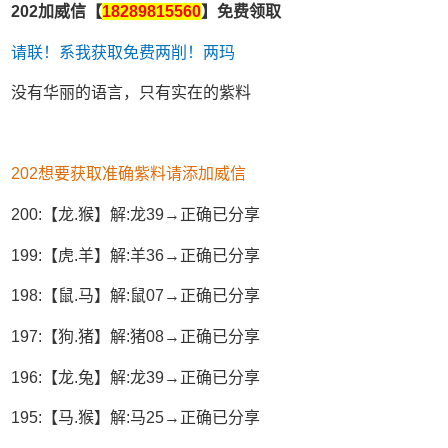
202加威信【
18289815560
】免费领取
请联！系我获取免费两削！两玛
没有华丽的语言，只有实在的紫料
202想要获取准确紫料请添加威信
200:【龙.猴】解:龙39→正确已分享
199:【虎.羊】解:羊36→正确已分享
198:【鼠.马】解:鼠07→正确已分享
197:【狗.猪】解:猪08→正确已分享
196:【龙.兔】解:龙39→正确已分享
195:【马.猴】解:马25→正确已分享