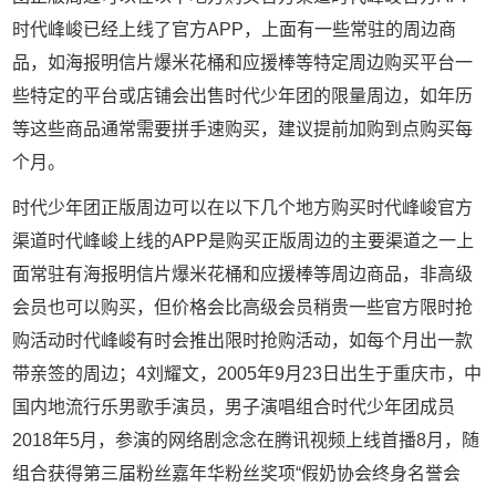
时代峰峻已经上线了官方APP，上面有一些常驻的周边商
品，如海报明信片爆米花桶和应援棒等特定周边购买平台一
些特定的平台或店铺会出售时代少年团的限量周边，如年历
等这些商品通常需要拼手速购买，建议提前加购到点购买每
个月。
时代少年团正版周边可以在以下几个地方购买时代峰峻官方
渠道时代峰峻上线的APP是购买正版周边的主要渠道之一上
面常驻有海报明信片爆米花桶和应援棒等周边商品，非高级
会员也可以购买，但价格会比高级会员稍贵一些官方限时抢
购活动时代峰峻有时会推出限时抢购活动，如每个月出一款
带亲签的周边；4刘耀文，2005年9月23日出生于重庆市，中
国内地流行乐男歌手演员，男子演唱组合时代少年团成员
2018年5月，参演的网络剧念念在腾讯视频上线首播8月，随
组合获得第三届粉丝嘉年华粉丝奖项“假奶协会终身名誉会