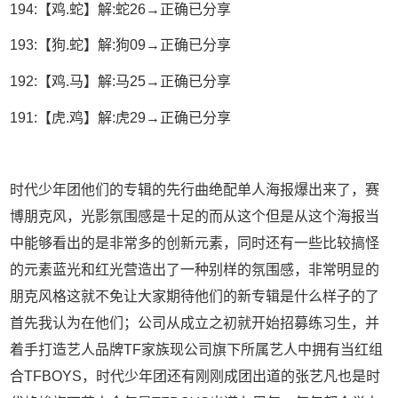
194:【鸡.蛇】解:蛇26→正确已分享
193:【狗.蛇】解:狗09→正确已分享
192:【鸡.马】解:马25→正确已分享
191:【虎.鸡】解:虎29→正确已分享
时代少年团他们的专辑的先行曲绝配单人海报爆出来了，赛
博朋克风，光影氛围感是十足的而从这个但是从这个海报当
中能够看出的是非常多的创新元素，同时还有一些比较搞怪
的元素蓝光和红光营造出了一种别样的氛围感，非常明显的
朋克风格这就不免让大家期待他们的新专辑是什么样子的了
首先我认为在他们；公司从成立之初就开始招募练习生，并
着手打造艺人品牌TF家族现公司旗下所属艺人中拥有当红组
合TFBOYS，时代少年团还有刚刚成团出道的张艺凡也是时