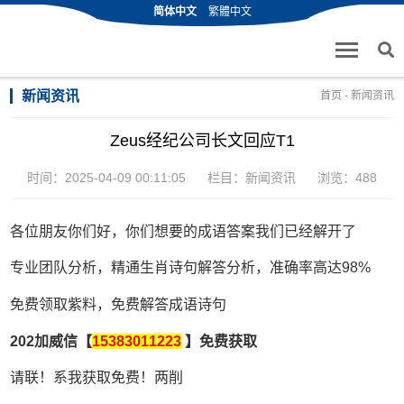
简体中文
繁體中文
新闻资讯
首页
-
新闻资讯
Zeus经纪公司长文回应T1
时间：2025-04-09 00:11:05
栏目：
新闻资讯
浏览：488
各位朋友你们好，你们想要的成语答案我们已经解开了
专业团队分析，精通生肖诗句解答分析，准确率高达98%
免费领取紫料，免费解答成语诗句
202加威信【
15383011223
】免费获取
请联！系我获取免费！两削