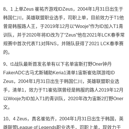
8、1 上单Zeus 崔祐齐游戏IDZeus，2004年1月31日出生于
韩国仁川，英雄联盟职业选手，司职上单，目前效力于T1他
曾是韩服路人王，于2019年12月以“Wooje”作为ID加入T1青
训队，并于2020年将ID改为了“Zeus”他在2021年LCK春季常
规赛中首次代表T1对阵NS，并随队获得了2021 LCK春季赛
的。
9、t1战队最新首发名单有以下名单宙斯打野Oner钟丹
FakerADC古马尤斯辅助Keria1清单1宙斯崔佑琪游戏ID
Zeus，2004年1月31日出生于韩国仁川，英雄联盟职业选
手，清单1，效力于T1崔佑琪曾经是韩服的路人2019年12月
以Wooje为ID加入T1的青训队，2020年改为宙斯2打野Oner
文。
10、4 Zeus，真名崔佑齐，2004年1月31日出生于韩国，英
雄联盟League of Legends职业选手，司职上单，现效力于