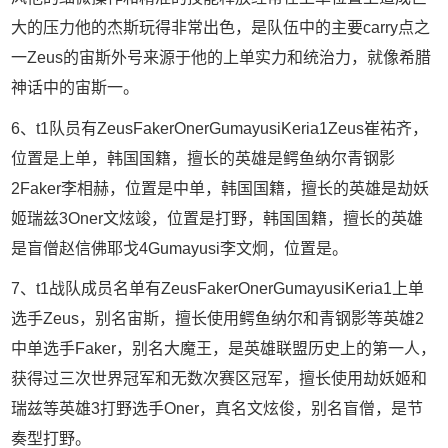
大的压力他的杰斯玩得非常出色，是队伍中的主要carry点之
一Zeus的宙斯外号来源于他的上单实力和统治力，就像希腊
神话中的宙斯一。
6、t1队员有ZeusFakerOnerGumayusiKeria1Zeus崔祐齐，
位置是上单，韩国国籍，擅长的英雄是鳄鱼纳尔青钢影
2Faker李相赫，位置是中单，韩国国籍，擅长的英雄是劫妖
姬瑞兹3Oner文炫竣，位置是打野，韩国国籍，擅长的英雄
是盲僧赵信佛耶戈4Gumayusi李文炯，位置是。
7、t1战队成员名单有ZeusFakerOnerGumayusiKeria1上单
选手Zeus，别名宙斯，擅长使用鳄鱼纳尔和青钢影等英雄2
中单选手Faker，别名大魔王，是英雄联盟历史上的第一人，
获得过三次世界冠军和无数次赛区冠军，擅长使用劫妖姬和
瑞兹等英雄3打野选手Oner，真名文炫俊，别名盲僧，是节
奏型打野。