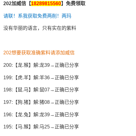
202加威信【
18289815560
】免费领取
请联！系我获取免费两削！两玛
没有华丽的语言，只有实在的紫料
202想要获取准确紫料请添加威信
200:【龙.猴】解:龙39→正确已分享
199:【虎.羊】解:羊36→正确已分享
198:【鼠.马】解:鼠07→正确已分享
197:【狗.猪】解:猪08→正确已分享
196:【龙.兔】解:龙39→正确已分享
195:【马.猴】解:马25→正确已分享