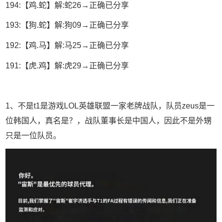
194:【鸡.蛇】解:蛇26→正确已分享
193:【狗.蛇】解:狗09→正确已分享
192:【鸡.马】解:马25→正确已分享
191:【虎.鸡】解:虎29→正确已分享
1、不是t1是游戏LOL英雄联盟一家老牌战队，队员zeus是一
位韩国人，真名是？，战队董事长是中国人，因此不是外甥
只是一位队员。